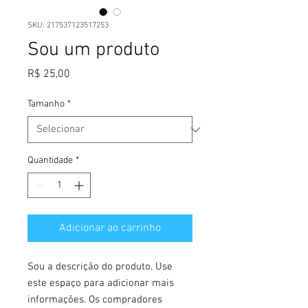
SKU: 217537123517253
Sou um produto
Preço
R$ 25,00
Tamanho
*
Quantidade
*
Adicionar ao carrinho
Sou a descrição do produto. Use 
este espaço para adicionar mais 
informações. Os compradores 