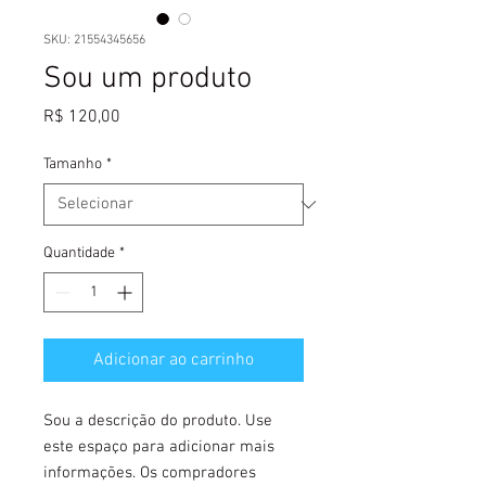
SKU: 21554345656
Sou um produto
Preço
R$ 120,00
Tamanho
*
Quantidade
*
Adicionar ao carrinho
Sou a descrição do produto. Use 
este espaço para adicionar mais 
informações. Os compradores 