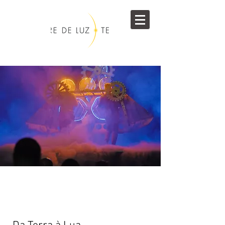
Foto: Paulo Amarall