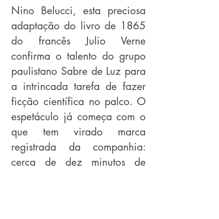
Nino Belucci, esta preciosa
adaptação do livro de 1865
do francês Julio Verne
confirma o talento do grupo
paulistano Sabre de Luz para
a intrincada tarefa de fazer
ficção científica no palco. O
espetáculo já começa com o
que tem virado marca
registrada da companhia:
cerca de dez minutos de
prólogo, encenado sem texto
e tentando preparar a plateia
para o cardápio cênico que