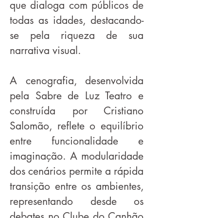
que dialoga com públicos de
todas as idades, destacando-
se pela riqueza de sua
narrativa visual.
A cenografia, desenvolvida
pela Sabre de Luz Teatro e
construída por Cristiano
Salomão, reflete o equilíbrio
entre funcionalidade e
imaginação. A modularidade
dos cenários permite a rápida
transição entre os ambientes,
representando desde os
debates no Clube do Canhão