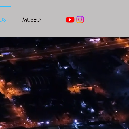
OS
MUSEO