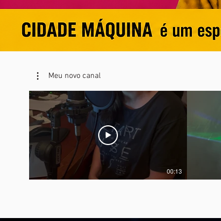
Meu novo canal
00:13