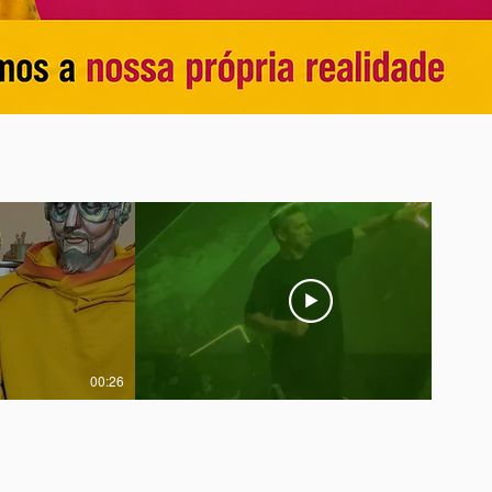
00:26
02:39