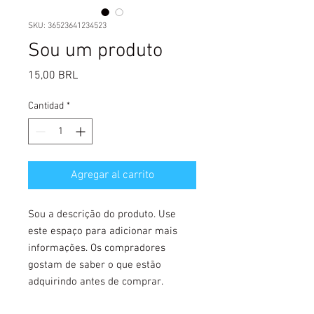
SKU: 36523641234523
Sou um produto
Precio
15,00 BRL
Cantidad
*
Agregar al carrito
Sou a descrição do produto. Use 
este espaço para adicionar mais 
informações. Os compradores 
gostam de saber o que estão 
adquirindo antes de comprar.