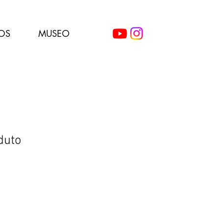
OS
MUSEO
duto