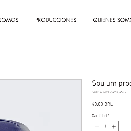
 SOMOS
PRODUCCIONES
QUIENES SOM
Sou um pro
SKU: 632835642834572
Precio
40,00 BRL
Cantidad
*