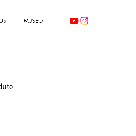
OS
MUSEO
duto