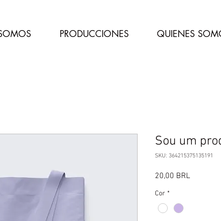
 SOMOS
PRODUCCIONES
QUIENES SOM
Sou um pro
SKU: 364215375135191
Precio
20,00 BRL
Cor
*