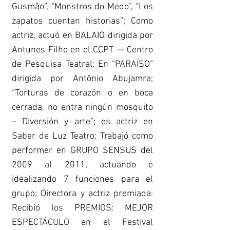
Gusmão”, “Monstros do Medo”, “Los
zapatos cuentan historias”; Como
actriz, actuó en BALAIO dirigida por
Antunes Filho en el CCPT — Centro
de Pesquisa Teatral; En “PARAÍSO”
dirigida por Antônio Abujamra;
“Torturas de corazón o en boca
cerrada, no entra ningún mosquito
– Diversión y arte”; es actriz en
Saber de Luz Teatro; Trabajó como
performer en GRUPO SENSUS del
2009 al 2011, actuando e
idealizando 7 funciones para el
grupo; Directora y actriz premiada:
Recibió los PREMIOS: MEJOR
ESPECTÁCULO en el Festival