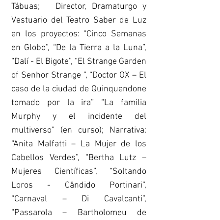
Tábuas; Director, Dramaturgo y
Vestuario del Teatro Saber de Luz
en los proyectos: “Cinco Semanas
en Globo”, “De la Tierra a la Luna”,
“Dalí - El Bigote”, “El Strange Garden
of Senhor Strange ”, “Doctor OX – El
caso de la ciudad de Quinquendone
tomado por la ira” “La familia
Murphy y el incidente del
multiverso” (en curso); Narrativa:
“Anita Malfatti – La Mujer de los
Cabellos Verdes”, “Bertha Lutz –
Mujeres Científicas”, “Soltando
Loros - Cândido Portinari”,
“Carnaval – Di Cavalcanti”,
“Passarola – Bartholomeu de