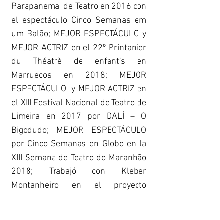
Parapanema de Teatro en 2016 con
el espectáculo Cinco Semanas em
um Balão; MEJOR ESPECTÁCULO y
MEJOR ACTRIZ en el 22º Printanier
du Théatrè de enfant's en
Marruecos en 2018; MEJOR
ESPECTÁCULO y MEJOR ACTRIZ en
el XIII Festival Nacional de Teatro de
Limeira en 2017 por DALÍ – O
Bigodudo; MEJOR ESPECTÁCULO
por Cinco Semanas en Globo en la
XIII Semana de Teatro do Maranhão
2018; Trabajó con Kleber
Montanheiro en el proyecto
ILUMINAR para escenografía,
iluminación y vestuario; Vestuario