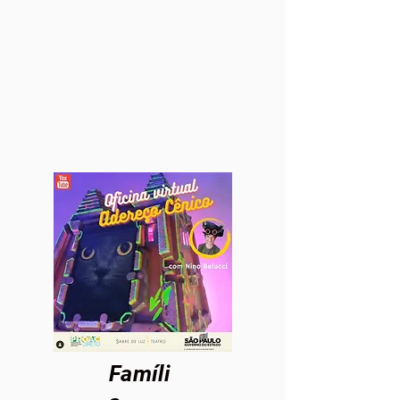
Famíli