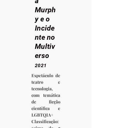
a
Murph
y e o
Incide
nte no
Multiv
erso
2021
Espetáculo de
teatro e
tecnologia,
com temática
de ficção
científica e
LGBTQIA+
Classificação: