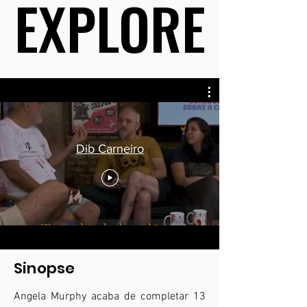
EXPLORE
EXPLORE
Dib Carneiro
Sinopse
Angela Murphy acaba de completar 13