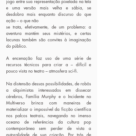
jogo entre sua representação pixelada na tela
e uma versão mais velha e sábia, se
desdobra mais enquanto discurso do que
ação – o que não
se trata, efetivamente, de um problema: a
aventura mantém seus mistérios, e certas
lacunas também são convites à imaginação
do público.
A encenação faz uso de uma série de
recursos técnicos para criar a – difícil e
pouco vista no teatro – atmosfera sci-fi.
Na distensão dessas possibilidades, de robôs
a alquimistas interessados em dissecar
cérebros, Família Murphy e o Incidente no
Multiverso brinca com maneiras de
materializar o impossível da ficção científica
nos palcos teatrais, navegando no imenso
oceano de referências da cultura pop
contemporânea sem perder de vista a
autoralidade de sua criação. Por trás de