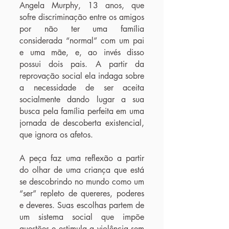
Angela Murphy, 13 anos, que
sofre discriminação entre os amigos
por não ter uma família
considerada “normal” com um pai
e uma mãe, e, ao invés disso
possui dois pais. A partir da
reprovação social ela indaga sobre
a necessidade de ser aceita
socialmente dando lugar a sua
busca pela família perfeita em uma
jornada de descoberta existencial,
que ignora os afetos.
A peça faz uma reflexão a partir
do olhar de uma criança que está
se descobrindo no mundo como um
“ser” repleto de quereres, poderes
e deveres. Suas escolhas partem de
um sistema social que impõe
questões e estimula a violência sem