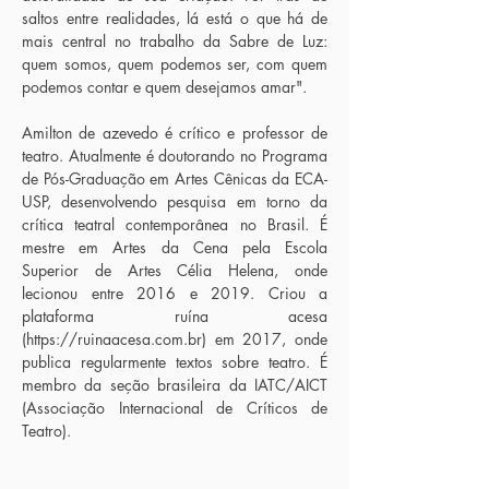
saltos entre realidades, lá está o que há de
mais central no trabalho da Sabre de Luz:
quem somos, quem podemos ser, com quem
podemos contar e quem desejamos amar".
Amilton de azevedo é crítico e professor de
teatro. Atualmente é doutorando no Programa
de Pós-Graduação em Artes Cênicas da ECA-
USP, desenvolvendo pesquisa em torno da
crítica teatral contemporânea no Brasil. É
mestre em Artes da Cena pela Escola
Superior de Artes Célia Helena, onde
lecionou entre 2016 e 2019. Criou a
plataforma ruína acesa
(
https://ruinaacesa.com.br
) em 2017, onde
publica regularmente textos sobre teatro. É
membro da seção brasileira da IATC/AICT
(Associação Internacional de Críticos de
Teatro).