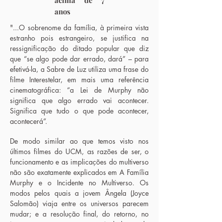
acima de 7
anos
"...O sobrenome da família, à primeira vista
estranho pois estrangeiro, se justifica na
ressignificação do ditado popular que diz
que “se algo pode dar errado, dará” – para
efetivá-la, a Sabre de Luz utiliza uma frase do
filme Interestelar, em mais uma referência
cinematográfica: “a Lei de Murphy não
significa que algo errado vai acontecer.
Significa que tudo o que pode acontecer,
acontecerá”.
De modo similar ao que temos visto nos
últimos filmes do UCM, as razões de ser, o
funcionamento e as implicações do multiverso
não são exatamente explicados em A Família
Murphy e o Incidente no Multiverso. Os
modos pelos quais a jovem Ângela (Joyce
Salomão) viaja entre os universos parecem
mudar; e a resolução final, do retorno, no