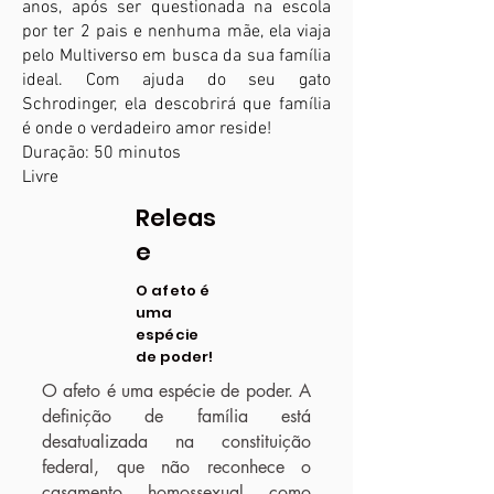
anos, após ser questionada na ​escola
por ter 2 pais e nenhuma mãe, ela viaja
pelo Multiverso em busca da sua família
ideal. Com ajuda do seu gato
Schrodinger, ela descobrirá que família
é onde o verdadeiro amor reside!
Duração: 50 minutos
Livre
Releas
e
O afeto é
uma
espécie
de poder!
O afeto é uma espécie de poder. A
definição de família está
desatualizada na constituição
federal, que não reconhece o
casamento homossexual como