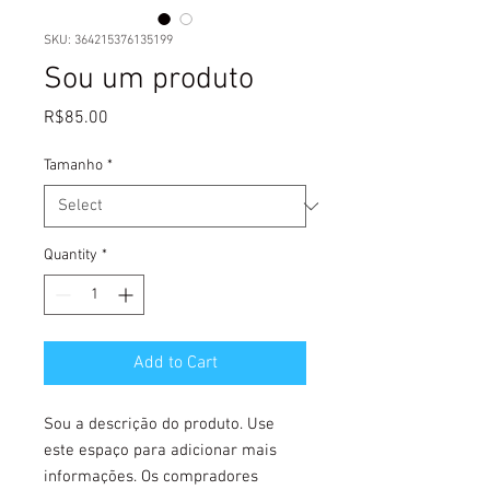
SKU: 364215376135199
Sou um produto
Price
R$85.00
Tamanho
*
Quantity
*
Add to Cart
Sou a descrição do produto. Use 
este espaço para adicionar mais 
informações. Os compradores 