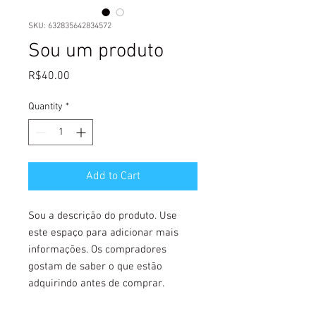
SKU: 632835642834572
Sou um produto
Price
R$40.00
Quantity
*
Add to Cart
Sou a descrição do produto. Use 
este espaço para adicionar mais 
informações. Os compradores 
gostam de saber o que estão 
adquirindo antes de comprar.