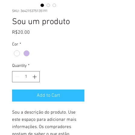
SKU: 364215375135191
Sou um produto
Price
R$20.00
Cor
*
Quantity
*
Add to Cart
Sou a descrição do produto. Use 
este espaço para adicionar mais 
informações. Os compradores 
gostam de saber o que estão 