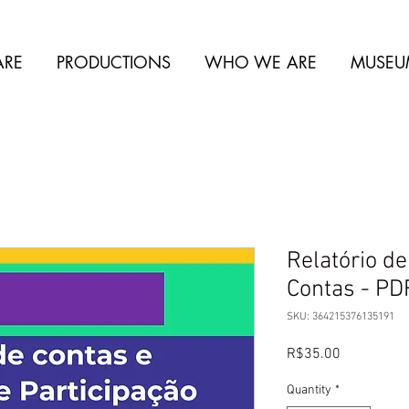
RE
PRODUCTIONS
WHO WE ARE
MUSEU
Relatório d
Contas - PD
SKU: 364215376135191
Price
R$35.00
Quantity
*