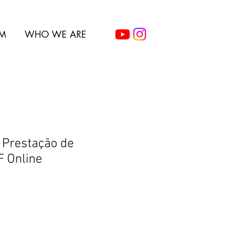
M
WHO WE ARE
e Prestação de
F Online