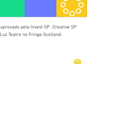
 aprovado pela Invest SP -Creative SP
 Luz Teatro no Fringe Scotland
95489-1908
sabredeluzteatro@gmail