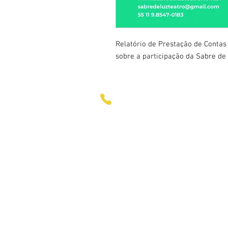
Relatório de Prestação de Contas
sobre a participação da Sabre de
+55 11 98547-0183 I +55 11 